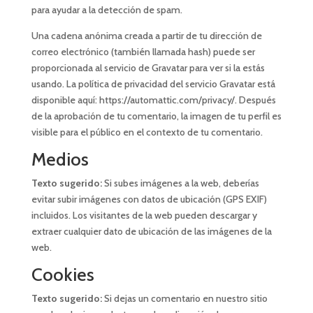
para ayudar a la detección de spam.
Una cadena anónima creada a partir de tu dirección de
correo electrónico (también llamada hash) puede ser
proporcionada al servicio de Gravatar para ver si la estás
usando. La política de privacidad del servicio Gravatar está
disponible aquí: https://automattic.com/privacy/. Después
de la aprobación de tu comentario, la imagen de tu perfil es
visible para el público en el contexto de tu comentario.
Medios
Texto sugerido:
Si subes imágenes a la web, deberías
evitar subir imágenes con datos de ubicación (GPS EXIF)
incluidos. Los visitantes de la web pueden descargar y
extraer cualquier dato de ubicación de las imágenes de la
web.
Cookies
Texto sugerido:
Si dejas un comentario en nuestro sitio