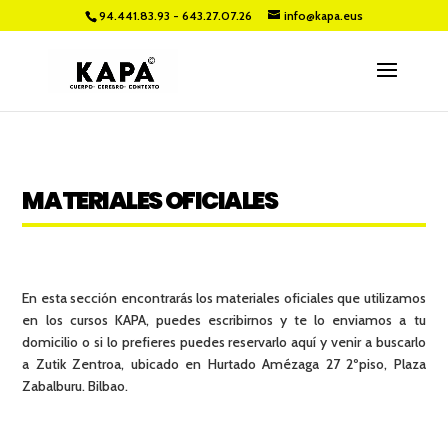
94.441.83.93 - 643.27.07.26
info@kapa.eus
MATERIALES OFICIALES
En esta sección encontrarás los materiales oficiales que utilizamos
en los cursos KAPA, puedes escribirnos y te lo enviamos a tu
domicilio o si lo prefieres puedes reservarlo aquí y venir a buscarlo
a Zutik Zentroa, ubicado en Hurtado Amézaga 27 2ºpiso, Plaza
Zabalburu. Bilbao.